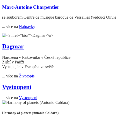
Marc-Antoine Charpentier
se souborem Centre de musique baroque de Versailles (vedoucí Olivie
... více na
Nahrávky
Dagmar
Narozena v Rakovníku v České republice
Žijící v Paříži
Vystupující v Evropě a ve světě
... více na
Životopis
Vystoupení
... více na
Vystoupení
Harmony of planets (Antonio Caldara)