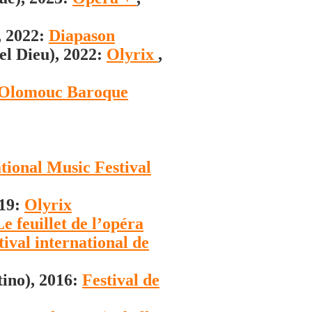
, 2022:
Diapason
el Dieu), 2022:
Olyrix
,
Olomouc Baroque
tional Music Festival
019:
Olyrix
Le feuillet de l’opéra
tival international de
ino), 2016:
Festival de