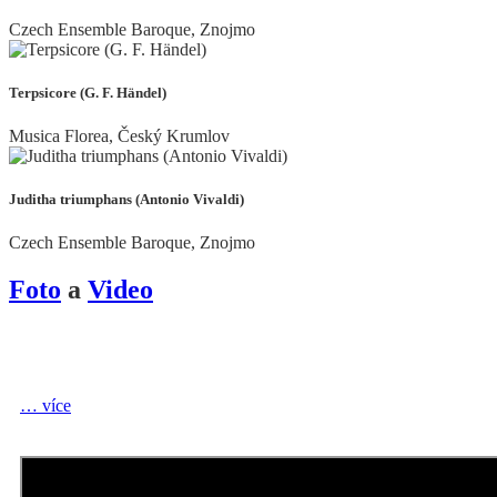
Czech Ensemble Baroque, Znojmo
Terpsicore (G. F. Händel)
Musica Florea, Český Krumlov
Juditha triumphans (Antonio Vivaldi)
Czech Ensemble Baroque, Znojmo
Foto
a
Video
… více