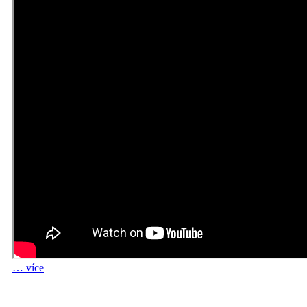
… více