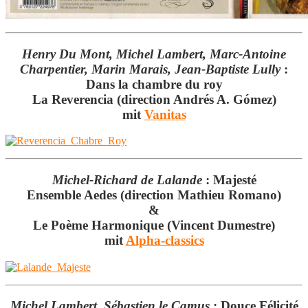
Henry Du Mont, Michel Lambert, Marc-Antoine
Charpentier, Marin Marais, Jean-Baptiste Lully
:
Dans la chambre du roy
La Reverencia (direction Andrés A. Gómez)
mit
Vanitas
Michel-Richard de Lalande
:
Majesté
Ensemble Aedes (direction Mathieu Romano)
&
Le Poème Harmonique (Vincent Dumestre)
mit
Alpha-classics
Michel Lambert, Sébastien le Camus
:
Douce Félicité