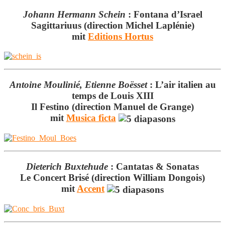
Johann Hermann Schein
:
Fontana d’Israel
Sagittariuus (direction Michel Laplénie)
mit
Editions Hortus
Antoine Moulinié, Etienne Boësset
:
L’air italien au
temps de Louis XIII
Il Festino (direction Manuel de Grange)
mit
Musica ficta
Dieterich Buxtehude
:
Cantatas & Sonatas
Le Concert Brisé (direction William Dongois)
mit
Accent