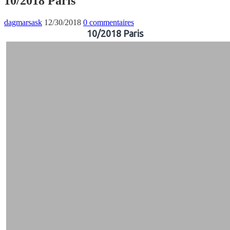
10/2018 Paris
dagmarsask
12/30/2018
0 commentaires
10/2018 Paris