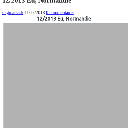
12/2013 Eu, Normandie
dagmarsask
11/17/2018
0 commentaires
12/2013 Eu, Normandie