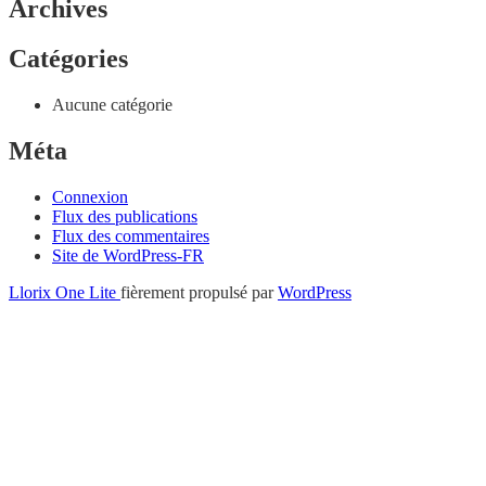
Archives
Catégories
Aucune catégorie
Méta
Connexion
Flux des publications
Flux des commentaires
Site de WordPress-FR
Menu
Llorix One Lite
fièrement propulsé par
WordPress
secondaire