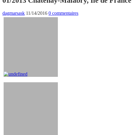
01/2013 Châtenay-Malabry, Ile de France
dagmarsask
11/14/2016
0 commentaires