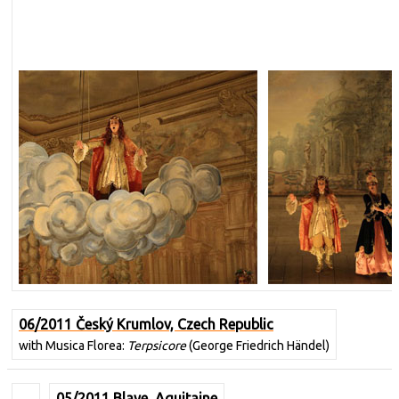
06/2011 Český Krumlov, Czech Republic
with Musica Florea:
Terpsicore
(George Friedrich Händel)
05/2011 Blaye, Aquitaine