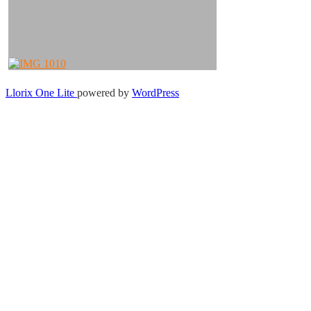
Secondary
Llorix One Lite
powered by
WordPress
Menu